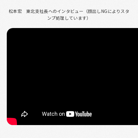
松本宏 東北支社長へのインタビュー（顔出しNGによりスタ
ンプ処理しています）