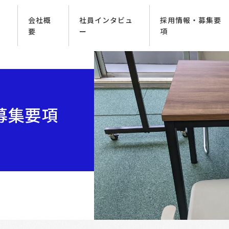
内
会社概
社員インタビュ
採用情報・募集要
要
ー
項
募集要項