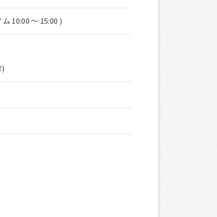
:00 ～ 15:00 )
)