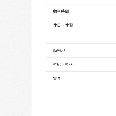
勤務時間
休日・休暇
勤務地
昇給・昇格
賞与