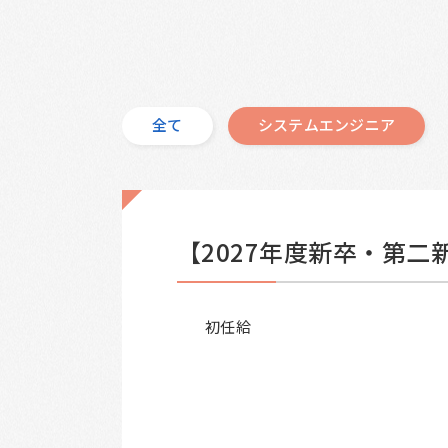
全て
システムエンジニア
【2027年度新卒・第二
初任給