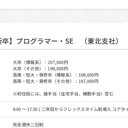
新卒】プログラマー・SE （東北支社）
大卒（情報系）：207,000円
大卒（その他）：199,000円
高専・短大・専修卒（情報系）：199,000円
高専・短大・専修卒（その他）：197,000円
※初任給には、諸手当（住宅手当、精勤手当）含む
9:00 ～ 17:30 ( 二年目からフレックスタイム制導入 コアタイム 10
完全週休二日制