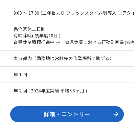
9:00 ～ 17:30 (二年目より フレックスタイム制導入 コアタイム 10
完全週休二日制
有給休暇( 初年度10日 )
育児休業積極推進中 →
育児休業における行動計画書(参考
東京都内（勤務地は常駐先の作業場所に準ずる）
年 1 回
年 2 回 ( 2024年度実績 平均5.5ヶ月 )
詳細・エントリー