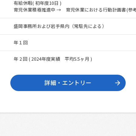
有給休暇( 初年度10日 )
育児休業積極推進中 →
育児休業における行動計画書(参考
盛岡事務所および岩手県内（常駐先による）
年１回
年 2 回 ( 2024年度実績 平均5.5ヶ月 )
詳細・エントリー