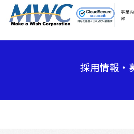
事業
容
採用情報・